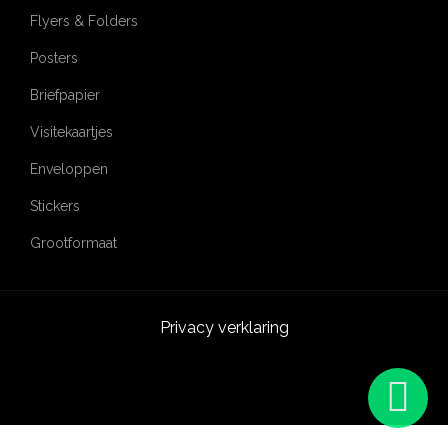
Flyers & Folders
Posters
Briefpapier
Visitekaartjes
Enveloppen
Stickers
Grootformaat
Privacy verklaring